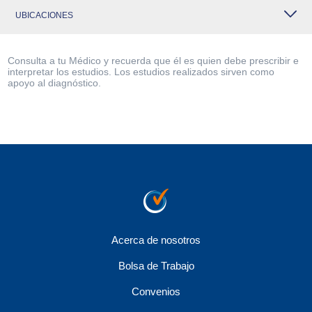
UBICACIONES
Consulta a tu Médico y recuerda que él es quien debe prescribir e
interpretar los estudios. Los estudios realizados sirven como
apoyo al diagnóstico.
Acerca de nosotros
Bolsa de Trabajo
Convenios