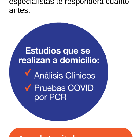
especialistas te responderá cuanto
antes.