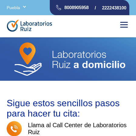
8008905958
Puebla
/
2222438100
Sigue estos sencillos pasos
para hacer tu cita:
Llama al Call Center de Laboratorios
Ruiz