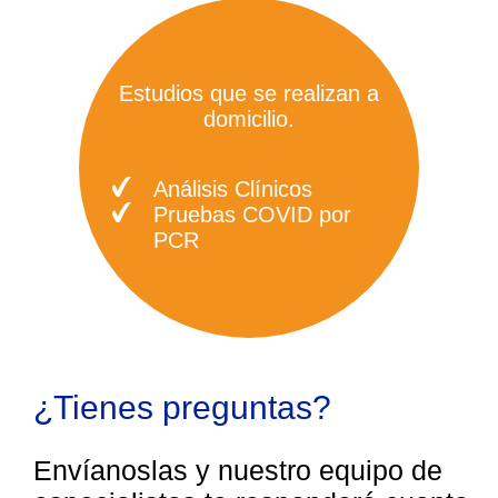
Estudios que se realizan a
domicilio.
Análisis Clínicos
Pruebas COVID por
PCR
¿Tienes preguntas?
Envíanoslas y nuestro equipo de